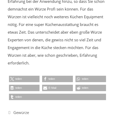
Erfahrung bei der Anwendung hinzu, so dass Sie schon
demnächst ein Würze Profi sein können. Für das
Würzen ist vielleicht noch weiteres Küchen Equipment
nötig. Für eine super Küchenausstattung braucht es
etwas Zeit. Das unterscheidet aber eben große Würze
Experten von denen, die gewiss nicht so viel Zeit und
Engagement in die Küche stecken möchten. Für das
Würzen ist aber, wie schon geschrieben, Erfahrung
erforderlich.
teilen
teilen
teilen
teilen
E-Mail
teilen
teilen
Kategorien
Gewürze