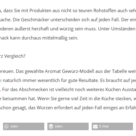
dass Sie mit Produkten aus nicht so teuren Rohstoffen auch se
ache. Die Geschmäcker unterscheiden sich auf jeden Fall. Der ein
eren äußerst herzhaft und würzig sein muss. Unter Umständen is
ack kann durchaus mittelmäßig sein.
z Vergleich?
bereuen. Das gewählte Aromat Gewürz-Modell aus der Tabelle weit
e
natürlich immer wesentlich für gute Resultate. Es braucht auf jede
d. Für das Abschmecken ist vielleicht noch weiteres Küchen Ausst
 beisammen hat. Wenn Sie gerne viel Zeit in die Küche stecken, w
chon gesagt, das Würzen erfordert auf jeden Fall einiges an Erfa
teilen
teilen
E-Mail