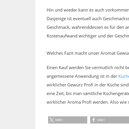
Hin und wieder kann es auch vorkommen, 
Dasjenige ist eventuell auch Geschmackss
Geschmack, währenddessen es für den and
Kostenaufwand wichtiger und der Geschm
Welches Fazit macht unser Aromat Gewür
Einen Kauf werden Sie vermutlich nicht 
angemessene Anwendung ist in der
Küch
wirklicher Gewürz Profi in der Küche sin
eine Zeit, bis man sämtliche Küchengeräte
wirklicher Aroma Profi werden. Also wie s
teilen
teilen