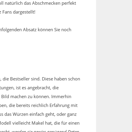
soll natürlich das Abschmecken perfekt
 Fans dargestellt!
chfolgenden Absatz können Sie noch
, die Bestseller sind. Diese haben schon
ngen, ist es angebracht, die
es Bild machen zu können. Immerhin
n, die bereits reichlich Erfahrung mit
s das Würzen einfach geht, oder ganz
dell vielleicht Makel hat, die für einen
macht, werden sie gewiss genügend Daten