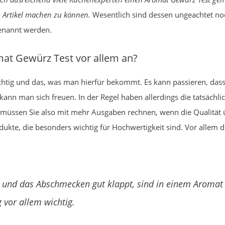
 Artikel machen zu können.
Wesentlich sind dessen ungeachtet noc
enannt werden.
t Gewürz Test vor allem an?
chtig und das, was man hierfür bekommt. Es kann passieren, dass
kann man sich freuen. In der Regel haben allerdings die tatsäc
 müssen Sie also mit mehr Ausgaben rechnen, wenn die Qualität üb
te, die besonders wichtig für Hochwertigkeit sind. Vor allem di
d und das Abschmecken gut klappt, sind in einem Aromat
 vor allem wichtig.