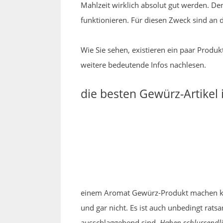
Mahlzeit wirklich absolut gut werden. Den
funktionieren. Für diesen Zweck sind an 
Wie Sie sehen, existieren ein paar Prod
weitere bedeutende Infos nachlesen.
die besten Gewürz-Artikel
einem Aromat Gewürz-Produkt machen kon
und gar nicht. Es ist auch unbedingt rats
ausschlaggebend sind.
Haben schlussendli