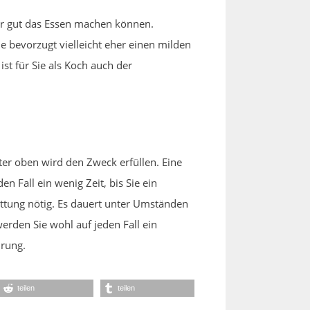
hr gut das Essen machen können.
e bevorzugt vielleicht eher einen milden
t für Sie als Koch auch der
er oben wird den Zweck erfüllen. Eine
n Fall ein wenig Zeit, bis Sie ein
attung nötig. Es dauert unter Umständen
erden Sie wohl auf jeden Fall ein
hrung.
teilen
teilen