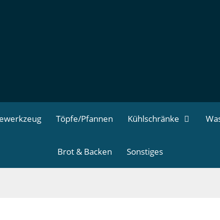
dewerkzeug
Töpfe/Pfannen
Kühlschränke
Was
Brot & Backen
Sonstiges