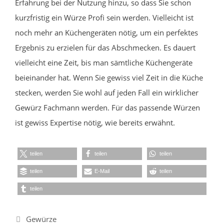
Erfahrung bei der Nutzung hinzu, so dass Sie schon
kurzfristig ein Würze Profi sein werden. Vielleicht ist
noch mehr an Küchengeräten nötig, um ein perfektes
Ergebnis zu erzielen für das Abschmecken. Es dauert
vielleicht eine Zeit, bis man sämtliche Küchengeräte
beieinander hat. Wenn Sie gewiss viel Zeit in die Küche
stecken, werden Sie wohl auf jeden Fall ein wirklicher
Gewürz Fachmann werden. Für das passende Würzen
ist gewiss Expertise nötig, wie bereits erwähnt.
teilen
teilen
teilen
teilen
E-Mail
teilen
teilen
Kategorien
Gewürze