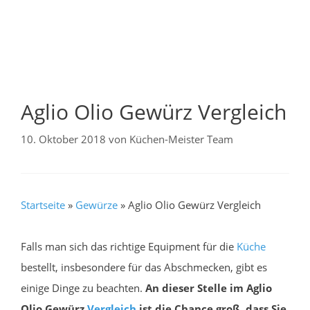
Aglio Olio Gewürz Vergleich
10. Oktober 2018
von
Küchen-Meister Team
Startseite
»
Gewürze
»
Aglio Olio Gewürz Vergleich
Falls man sich das richtige Equipment für die
Küche
bestellt, insbesondere für das Abschmecken, gibt es
einige Dinge zu beachten.
An dieser Stelle im Aglio
Olio Gewürz
Vergleich
ist die Chance groß, dass Sie