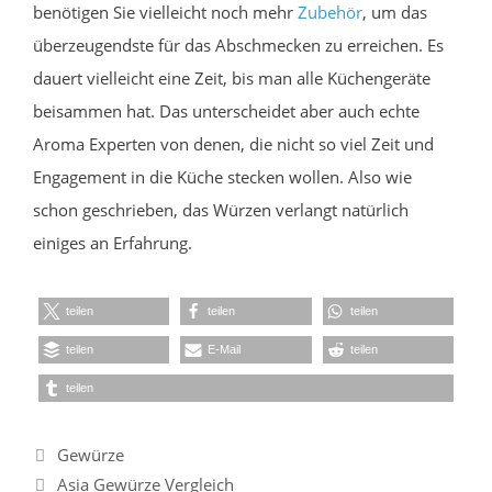
benötigen Sie vielleicht noch mehr
Zubehör
, um das
überzeugendste für das Abschmecken zu erreichen. Es
dauert vielleicht eine Zeit, bis man alle Küchengeräte
beisammen hat. Das unterscheidet aber auch echte
Aroma Experten von denen, die nicht so viel Zeit und
Engagement in die Küche stecken wollen. Also wie
schon geschrieben, das Würzen verlangt natürlich
einiges an Erfahrung.
teilen
teilen
teilen
teilen
E-Mail
teilen
teilen
Kategorien
Gewürze
Asia Gewürze Vergleich