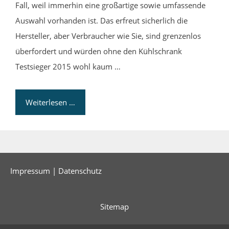
Fall, weil immerhin eine großartige sowie umfassende
Auswahl vorhanden ist. Das erfreut sicherlich die
Hersteller, aber Verbraucher wie Sie, sind grenzenlos
überfordert und würden ohne den Kühlschrank
Testsieger 2015 wohl kaum …
Weiterlesen …
Impressum
|
Datenschutz
Sitemap